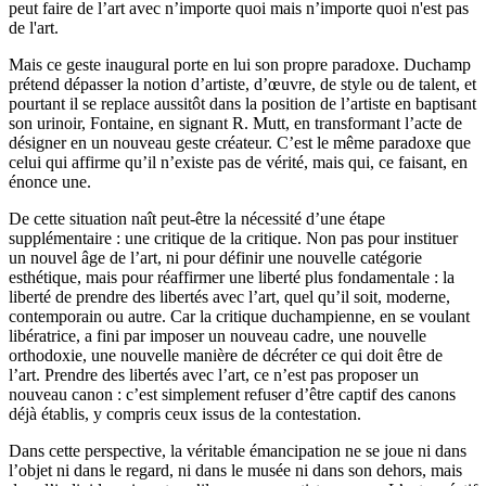
peut faire de l’art avec n’importe quoi mais n’importe quoi n'est pas
de l'art.
Mais ce geste inaugural porte en lui son propre paradoxe. Duchamp
prétend dépasser la notion d’artiste, d’œuvre, de style ou de talent, et
pourtant il se replace aussitôt dans la position de l’artiste en baptisant
son urinoir, Fontaine, en signant R. Mutt, en transformant l’acte de
désigner en un nouveau geste créateur. C’est le même paradoxe que
celui qui affirme qu’il n’existe pas de vérité, mais qui, ce faisant, en
énonce une.
De cette situation naît peut-être la nécessité d’une étape
supplémentaire : une critique de la critique. Non pas pour instituer
un nouvel âge de l’art, ni pour définir une nouvelle catégorie
esthétique, mais pour réaffirmer une liberté plus fondamentale : la
liberté de prendre des libertés avec l’art, quel qu’il soit, moderne,
contemporain ou autre. Car la critique duchampienne, en se voulant
libératrice, a fini par imposer un nouveau cadre, une nouvelle
orthodoxie, une nouvelle manière de décréter ce qui doit être de
l’art. Prendre des libertés avec l’art, ce n’est pas proposer un
nouveau canon : c’est simplement refuser d’être captif des canons
déjà établis, y compris ceux issus de la contestation.
Dans cette perspective, la véritable émancipation ne se joue ni dans
l’objet ni dans le regard, ni dans le musée ni dans son dehors, mais