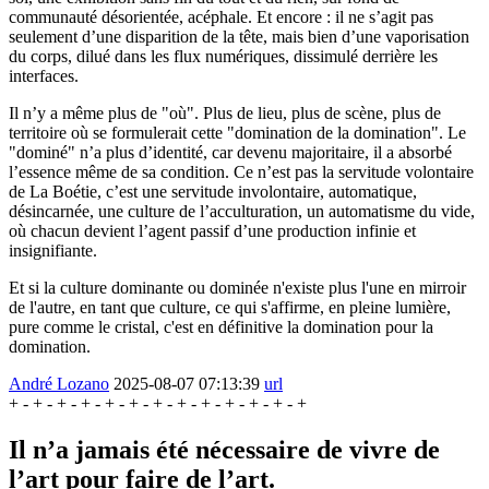
communauté désorientée, acéphale. Et encore : il ne s’agit pas
seulement d’une disparition de la tête, mais bien d’une vaporisation
du corps, dilué dans les flux numériques, dissimulé derrière les
interfaces.
Il n’y a même plus de "où". Plus de lieu, plus de scène, plus de
territoire où se formulerait cette "domination de la domination". Le
"dominé" n’a plus d’identité, car devenu majoritaire, il a absorbé
l’essence même de sa condition. Ce n’est pas la servitude volontaire
de La Boétie, c’est une servitude involontaire, automatique,
désincarnée, une culture de l’acculturation, un automatisme du vide,
où chacun devient l’agent passif d’une production infinie et
insignifiante.
Et si la culture dominante ou dominée n'existe plus l'une en mirroir
de l'autre, en tant que culture, ce qui s'affirme, en pleine lumière,
pure comme le cristal, c'est en définitive la domination pour la
domination.
André Lozano
2025-08-07 07:13:39
url
Il n’a jamais été nécessaire de vivre de
l’art pour faire de l’art.