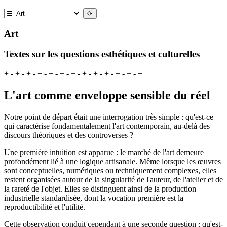
Art
Textes sur les questions esthétiques et culturelles
+ - + - + - + - + - + - + - + - + - + - + - + - +
L'art comme enveloppe sensible du réel
Notre point de départ était une interrogation très simple : qu'est-ce
qui caractérise fondamentalement l'art contemporain, au-delà des
discours théoriques et des controverses ?
Une première intuition est apparue : le marché de l'art demeure
profondément lié à une logique artisanale. Même lorsque les œuvres
sont conceptuelles, numériques ou techniquement complexes, elles
restent organisées autour de la singularité de l'auteur, de l'atelier et de
la rareté de l'objet. Elles se distinguent ainsi de la production
industrielle standardisée, dont la vocation première est la
reproductibilité et l'utilité.
Cette observation conduit cependant à une seconde question : qu'est-