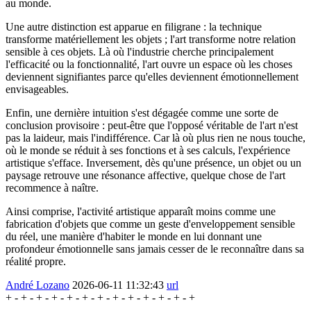
au monde.
Une autre distinction est apparue en filigrane : la technique
transforme matériellement les objets ; l'art transforme notre relation
sensible à ces objets. Là où l'industrie cherche principalement
l'efficacité ou la fonctionnalité, l'art ouvre un espace où les choses
deviennent signifiantes parce qu'elles deviennent émotionnellement
envisageables.
Enfin, une dernière intuition s'est dégagée comme une sorte de
conclusion provisoire : peut-être que l'opposé véritable de l'art n'est
pas la laideur, mais l'indifférence. Car là où plus rien ne nous touche,
où le monde se réduit à ses fonctions et à ses calculs, l'expérience
artistique s'efface. Inversement, dès qu'une présence, un objet ou un
paysage retrouve une résonance affective, quelque chose de l'art
recommence à naître.
Ainsi comprise, l'activité artistique apparaît moins comme une
fabrication d'objets que comme un geste d'enveloppement sensible
du réel, une manière d'habiter le monde en lui donnant une
profondeur émotionnelle sans jamais cesser de le reconnaître dans sa
réalité propre.
André Lozano
2026-06-11 11:32:43
url