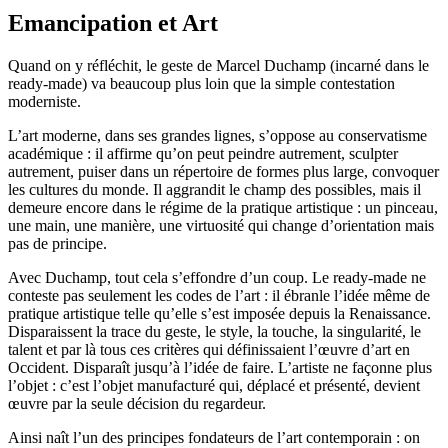
Emancipation et Art
Quand on y réfléchit, le geste de Marcel Duchamp (incarné dans le
ready-made) va beaucoup plus loin que la simple contestation
moderniste.
L’art moderne, dans ses grandes lignes, s’oppose au conservatisme
académique : il affirme qu’on peut peindre autrement, sculpter
autrement, puiser dans un répertoire de formes plus large, convoquer
les cultures du monde. Il aggrandit le champ des possibles, mais il
demeure encore dans le régime de la pratique artistique : un pinceau,
une main, une manière, une virtuosité qui change d’orientation mais
pas de principe.
Avec Duchamp, tout cela s’effondre d’un coup. Le ready-made ne
conteste pas seulement les codes de l’art : il ébranle l’idée même de
pratique artistique telle qu’elle s’est imposée depuis la Renaissance.
Disparaissent la trace du geste, le style, la touche, la singularité, le
talent et par là tous ces critères qui définissaient l’œuvre d’art en
Occident. Disparaît jusqu’à l’idée de faire. L’artiste ne façonne plus
l’objet : c’est l’objet manufacturé qui, déplacé et présenté, devient
œuvre par la seule décision du regardeur.
Ainsi naît l’un des principes fondateurs de l’art contemporain : on