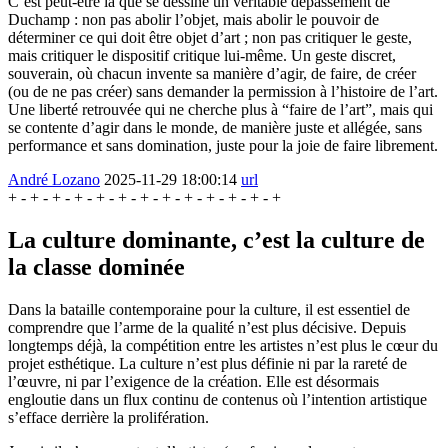
C’est peut-être là que se dessine un véritable dépassement de
Duchamp : non pas abolir l’objet, mais abolir le pouvoir de
déterminer ce qui doit être objet d’art ; non pas critiquer le geste,
mais critiquer le dispositif critique lui-même. Un geste discret,
souverain, où chacun invente sa manière d’agir, de faire, de créer
(ou de ne pas créer) sans demander la permission à l’histoire de l’art.
Une liberté retrouvée qui ne cherche plus à “faire de l’art”, mais qui
se contente d’agir dans le monde, de manière juste et allégée, sans
performance et sans domination, juste pour la joie de faire librement.
André Lozano
2025-11-29 18:00:14
url
La culture dominante, c’est la culture de
la classe dominée
Dans la bataille contemporaine pour la culture, il est essentiel de
comprendre que l’arme de la qualité n’est plus décisive. Depuis
longtemps déjà, la compétition entre les artistes n’est plus le cœur du
projet esthétique. La culture n’est plus définie ni par la rareté de
l’œuvre, ni par l’exigence de la création. Elle est désormais
engloutie dans un flux continu de contenus où l’intention artistique
s’efface derrière la prolifération.