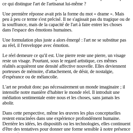
ce qui distingue l'art de l'artisanat lui-même ?
Une première réponse avait pris la forme du mot « drame ». Mais
peu à peu ce terme s'est précisé. Il ne s'agissait pas du tragique ou de
la souffrance, mais de la capacité de l'art à faire entrer les choses
dans l'espace des émotions humaines.
Une formulation plus juste a alors émergé : l'art ne se substitue pas
au réel, il l'enveloppe avec émotion.
Le réel demeure ce qu'il est. Une pierre reste une pierre, un visage
reste un visage. Pourtant, sous le regard artistique, ces mêmes
réalités acquièrent une densité affective nouvelle. Elles deviennent
porteuses de mémoire, d'attachement, de désir, de nostalgie,
d'espérance ou de mélancolie.
L'art ne produit donc pas nécessairement un monde imaginaire ; il
intensifie notre manière d'habiter le monde réel. Il introduit une
médiation sentimentale entre nous et les choses, sans jamais les
abolir.
Dans cette perspective, même les œuvres les plus conceptuelles
restent enracinées dans une expérience profondément humaine.
Derrière les idées, les dispositifs ou les technologies, elles continuent
d'être des tentatives pour donner une forme sensible à notre présence