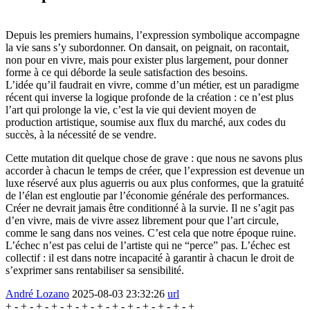
Depuis les premiers humains, l’expression symbolique accompagne
la vie sans s’y subordonner. On dansait, on peignait, on racontait,
non pour en vivre, mais pour exister plus largement, pour donner
forme à ce qui déborde la seule satisfaction des besoins.
L’idée qu’il faudrait en vivre, comme d’un métier, est un paradigme
récent qui inverse la logique profonde de la création : ce n’est plus
l’art qui prolonge la vie, c’est la vie qui devient moyen de
production artistique, soumise aux flux du marché, aux codes du
succès, à la nécessité de se vendre.
Cette mutation dit quelque chose de grave : que nous ne savons plus
accorder à chacun le temps de créer, que l’expression est devenue un
luxe réservé aux plus aguerris ou aux plus conformes, que la gratuité
de l’élan est engloutie par l’économie générale des performances.
Créer ne devrait jamais être conditionné à la survie. Il ne s’agit pas
d’en vivre, mais de vivre assez librement pour que l’art circule,
comme le sang dans nos veines. C’est cela que notre époque ruine.
L’échec n’est pas celui de l’artiste qui ne “perce” pas. L’échec est
collectif : il est dans notre incapacité à garantir à chacun le droit de
s’exprimer sans rentabiliser sa sensibilité.
André Lozano
2025-08-03 23:32:26
url