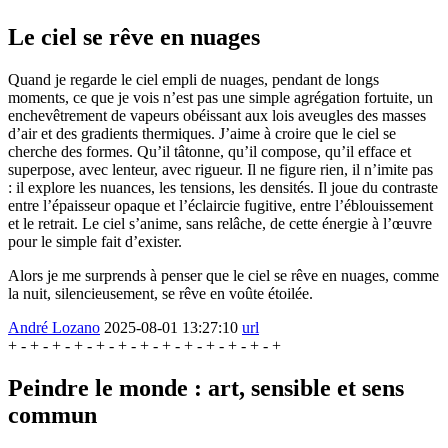
Le ciel se rêve en nuages
Quand je regarde le ciel empli de nuages, pendant de longs
moments, ce que je vois n’est pas une simple agrégation fortuite, un
enchevêtrement de vapeurs obéissant aux lois aveugles des masses
d’air et des gradients thermiques. J’aime à croire que le ciel se
cherche des formes. Qu’il tâtonne, qu’il compose, qu’il efface et
superpose, avec lenteur, avec rigueur. Il ne figure rien, il n’imite pas
: il explore les nuances, les tensions, les densités. Il joue du contraste
entre l’épaisseur opaque et l’éclaircie fugitive, entre l’éblouissement
et le retrait. Le ciel s’anime, sans relâche, de cette énergie à l’œuvre
pour le simple fait d’exister.
Alors je me surprends à penser que le ciel se rêve en nuages, comme
la nuit, silencieusement, se rêve en voûte étoilée.
André Lozano
2025-08-01 13:27:10
url
Peindre le monde : art, sensible et sens
commun