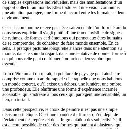
de simples expressions individuelles, mais des manifestations d’un
rapport collectif au monde. Elles traduisent une vision commune,
une attention partagée, une forme d’accord entre les humains et leur
environnement.
Ce sens commun ne relève pas nécessairement de l’uniformité ou du
consensus explicite. Il s’agit plutôt d’une trame invisible de signes,
de rythmes, de formes et d’émotions qui permet aux êtres humains
de se comprendre, de cohabiter, de faire monde ensemble. En ce
sens, la pratique picturale lorsqu’elle s’ancre dans une attention au
monde, dans le soin du regard, dans une tentative de donner forme à
ce qui nous relie peut contribuer à nourrir ce lien symbolique
essentiel.
Loin d’être un art du retrait, la peinture de paysage peut ainsi être
comprise comme un art du rappel : elle rappelle que nous habitons
un monde concret, qu’il existe un dehors, une lumière, une ombre,
une profondeur. Elle réaffirme une forme d’expérience incarnée,
accessible, qui s’adresse à tous ceux qui partagent une sensibilité, un
lieu, un instant.
Dans cette perspective, le choix de peindre n’est pas une simple
décision esthétique. C’est une manière d’affirmer qu’en dépit de
l’éclatement des repères et de la fragmentation des subjectivités, il
est encore possible de créer des formes qui parlent à plusieurs, qui